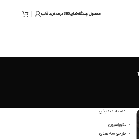
محصول چندگانه
نمای 360 درجه
خرید قالب
دسته بندیش
دکوراسیون
طراحی سه بعدی