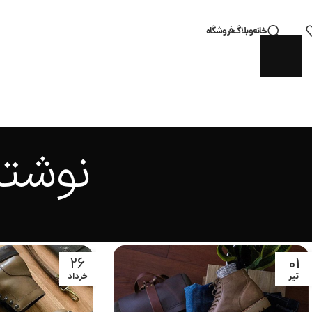
خانه
وبلاگ
فروشگاه
نوشته
26
01
تیر
خرداد