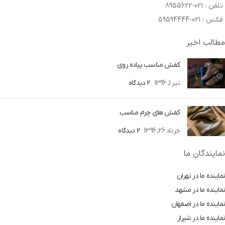
تلفن : 021-8955622
فکس : 021-59594444
مطالب اخیر
کفش مناسب پیاده روی
تیر 1, 1396
2 دیدگاه
کفش های چرم مناسب
خرداد 26, 1396
2 دیدگاه
نمایندگان ما
نماینده ما در تهران
نماینده ما در مشهد
نماینده ما در اصفهان
نماینده ما در شیراز