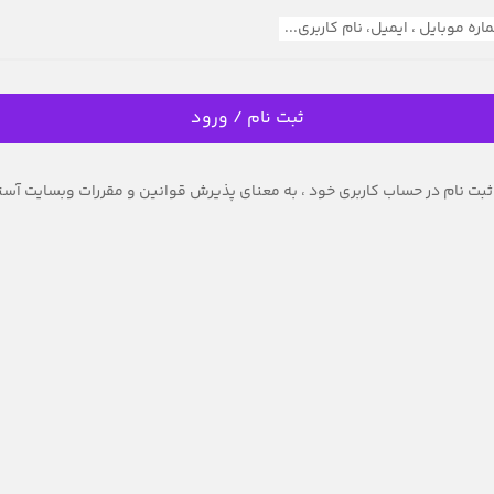
ره موبایل ، ایمیل، نام کاربری...
ثبت نام / ورود
ثبت نام در حساب کاربری خود ، به معنای پذیرش قوانین و مقررات وبسایت آستر