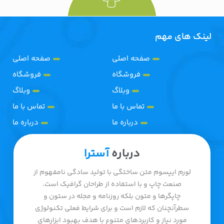
لینک های مهم
صفحه اصلی
صفحه اصلی
فروشگاه
فروشگاه
وبلاگ
وبلاگ
تماس با ما
تماس با ما
درباره ما
درباره ما
درباره
آسترا
لورم ایپسوم متن ساختگی با تولید سادگی نامفهوم از
صنعت چاپ و با استفاده از طراحان گرافیک است.
چاپگرها و متون بلکه روزنامه و مجله در ستون و
سطرآنچنان که لازم است و برای شرایط فعلی تکنولوژی
مورد نیاز و کاربردهای متنوع با هدف بهبود ابزارهای