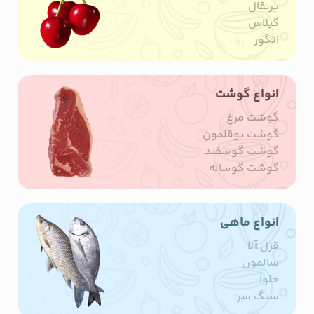
پرتقال
گیلاس
انگور
انواع گوشت
گوشت مرغ
گوشت بوقلمون
گوشت گوسفند
گوشت گوساله
انواع ماهی
قزل آلا
سالمون
حلوا
سنگ سر