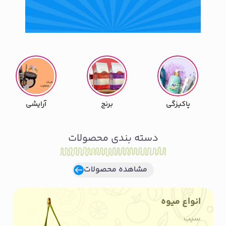
پاکیزگی
برنج
آرایشی
دسته بندی محصولات
مشاهده محصولات
انواع میوه
سیب