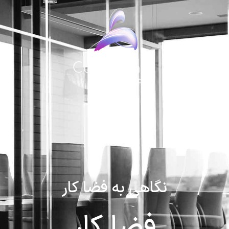
رش
ه
حتوا
نگاهی به فضا کار
فضا کار