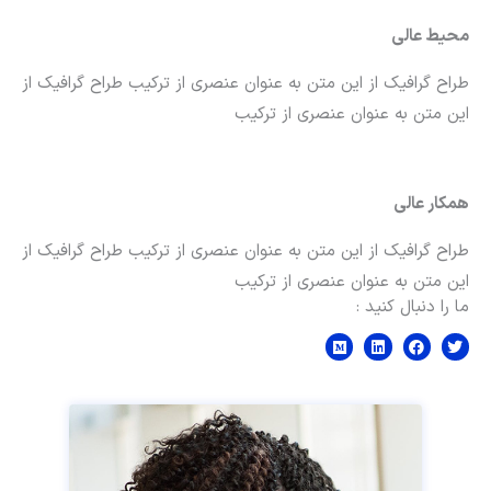
محیط عالی
طراح گرافیک از این متن به عنوان عنصری از ترکیب طراح گرافیک از
این متن به عنوان عنصری از ترکیب
همکار عالی
طراح گرافیک از این متن به عنوان عنصری از ترکیب طراح گرافیک از
این متن به عنوان عنصری از ترکیب
ما را دنبال کنید :
M
L
F
T
e
i
a
w
d
n
c
i
i
k
e
t
u
e
b
t
m
d
o
e
i
o
r
n
k