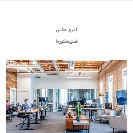
گالری عکس
فضای همکاری ما