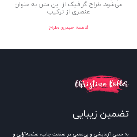
می‌شود. طراح گرافیک از این متن به عنوان
عنصری از ترکیب
فاطمه حیدری ،طراح
تضمین زیبایی
به متنی آزمایشی و بی‌معنی در صنعت چاپ، صفحه‌آرایی و