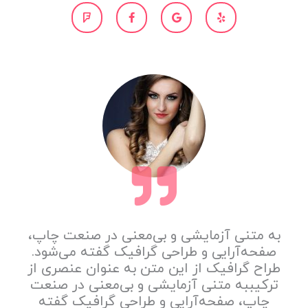
F
F
G
Y
o
a
o
e
u
c
o
l
r
e
g
p
s
b
l
q
o
e
u
o
a
k
r
-
e
f
به متنی آزمایشی و بی‌معنی در صنعت چاپ،
صفحه‌آرایی و طراحی گرافیک گفته می‌شود.
طراح گرافیک از این متن به عنوان عنصری از
ترکیببه متنی آزمایشی و بی‌معنی در صنعت
چاپ، صفحه‌آرایی و طراحی گرافیک گفته