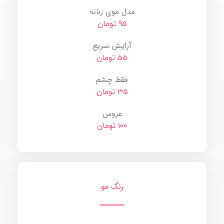
مدل موی زنانه
95 تومان
آرایش سریع
55 تومان
فقط چشم
35 تومان
عروس
100 تومان
رنگ مو