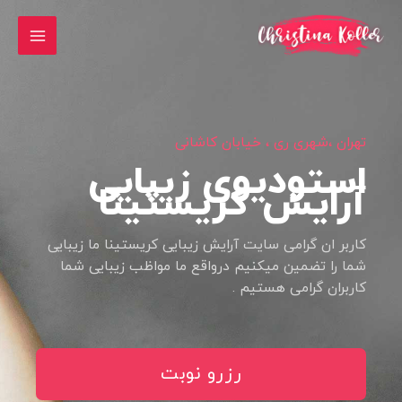
فتن
MAIN
ه
MENU
حتوا
تهران ،شهری ری ، خیابان کاشانی
استودیوی زیبایی
آرایش کریستینا
کاربر ان گرامی سایت آرایش زیبایی کریستینا ما زیبایی
شما را تضمین میکنیم درواقع ما مواظب زیبایی شما
کاربران گرامی هستیم .
رزرو نوبت