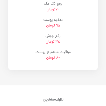
رفع کک مک
70تومان
تغذیه پوست
95 تومان
رفع جوش
135تومان
مراقبت منظم از پوست
80 تومان
نظرات مشتریان