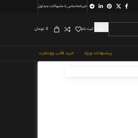
خبرنامه
تماس با ما
سوالات متداول
ورود / ثبت نام
0
تومان
پیشنهادات ویژه
خرید قالب وودمارت
وبی
هوم از صنعت چاپ، و با استفاده از طراحان گرافیک
در ستون و سطرآنچنان که لازم است، و برای شرایط
 هدف بهبود ابزارهای کاربردی می باشد.