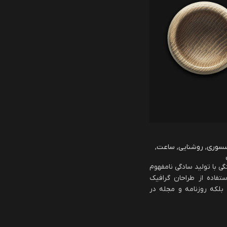
سوری
,
روشنایی
,
ساعت
,
ی با تولید سادگی نامفهوم
تفاده از طراحان گرافیک
بلکه روزنامه و مجله در
لازم است، و برای شرایط
از، و کاربردهای متنوع با
بردی می باشد.