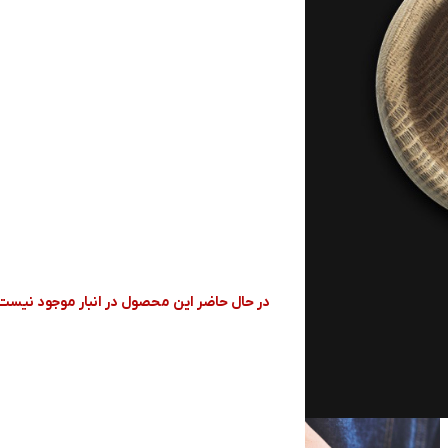
رنگ
برند
قابلیت شستشو
ارتفاع
در حال حاضر این محصول در انبار موجود نیست
مقایسه
افزودن به علاقه مندی
شناسه محصول:
نامعلوم
دسته:
روشنایی