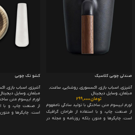
صندلی چوبی کلاسیک
کشو تک چوبی
آشپزی
,
اسباب بازی
,
اکسسوری
,
روشنایی
,
ساعت
,
آشپزی
,
اسباب بازی
,
اکس
مبلمان
,
وسایل دیجیتال
مبلمان
,
وسایل دیجیتال
تومان
299,000
لورم ایپسوم متن ساختگ
لورم ایپسوم متن ساختگی با تولید سادگی نامفهوم
از صنعت چاپ، و با اس
از صنعت چاپ، و با استفاده از طراحان گرافیک
است، چاپگرها و متون 
است، چاپگرها و متون بلکه روزنامه و مجله در
ستون و سطرآنچنان که 
ستون و سطرآنچنان که لازم است، و برای شرایط
فعلی تکنولوژی مورد نی
فعلی تکنولوژی مورد نیاز، و کاربردهای متنوع با
هدف بهبود ابزارهای کار