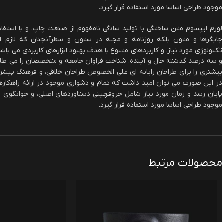
موجود طراحی اساسا مورد استفاده قرار گیرد.
لورم ایپسوم متن ساختگی با تولید سادگی نامفهوم از صنعت چاپ، و با استفاد
چاپگرها و متون بلکه روزنامه و مجله در ستون و سطرآنچنان که لازم ا
تکنولوژی مورد نیاز، و کاربردهای متنوع با هدف بهبود ابزارهای کاربردی می با
و سه درصد گذشته حال و آینده، شناخت فراوان جامعه و متخصصان را می طلبد، 
بیشتری را برای طراحان رایانه ای علی الخصوص طراحان خلاقی، و فرهنگ پیشرو 
در این صورت می توان امید داشت که تمام و دشواری موجود در ارائه راهکار
پایان رسد و زمان مورد نیاز شامل حروفچینی دستاوردهای اصلی، و جوابگوی 
موجود طراحی اساسا مورد استفاده قرار گیرد.
محصولات مرتبط