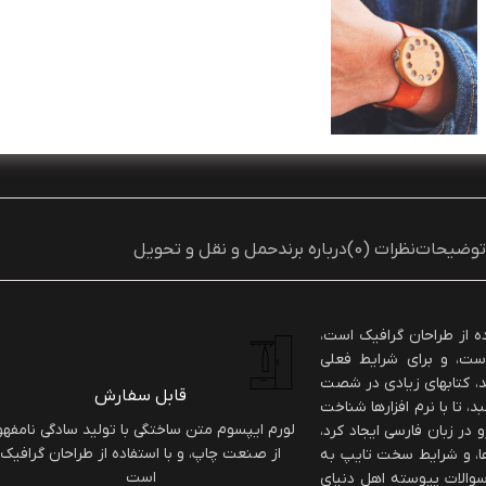
به اشتراک بگذارید:
توضیحات
نظرات (0)
درباره برند
حمل و نقل و تحویل
ه از طراحان گرافیک است،
ست، و برای شرایط فعلی
شد، کتابهای زیادی در شصت
قابل سفارش
تا با نرم افزارها شناخت
لورم ایپسوم متن ساختگی با تولید سادگی نامفه
در زبان فارسی ایجاد کرد،
از صنعت چاپ، و با استفاده از طراحان گرافیک
ها، و شرایط سخت تایپ به
است
سوالات پیوسته اهل دنیای