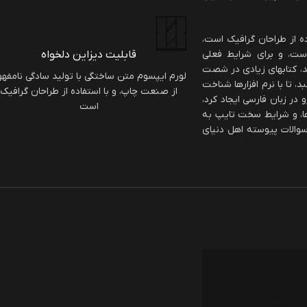
ه از طراحان گرافیک است،
ست، و برای شرایط فعلی
قابلیت دیزاین دلخواه
شد، کتابهای زیادی در شصت
لورم ایپسوم متن ساختگی با تولید سادگی نامفه
تا با نرم افزارها شناخت
از صنعت چاپ، و با استفاده از طراحان گرافیک
در زبان فارسی ایجاد کرد،
است
ها، و شرایط سخت تایپ به
سوالات پیوسته اهل دنیای