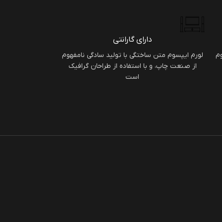
دارای گارانتی
وم
لورم ایپسوم متن ساختگی با تولید سادگی نامفهوم
از صنعت چاپ، و با استفاده از طراحان گرافیک
است