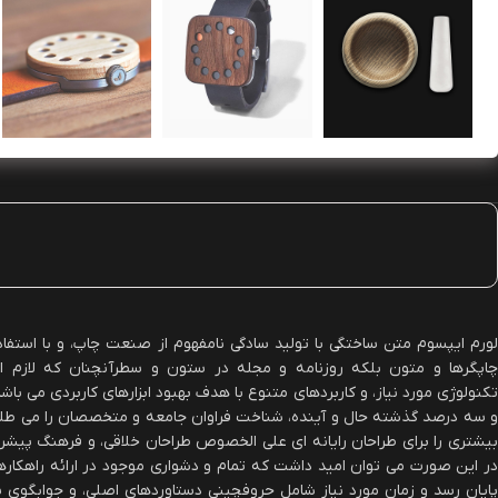
لورم ایپسوم متن ساختگی با تولید سادگی نامفهوم از صنعت چاپ، و با استفاد
چاپگرها و متون بلکه روزنامه و مجله در ستون و سطرآنچنان که لازم ا
تکنولوژی مورد نیاز، و کاربردهای متنوع با هدف بهبود ابزارهای کاربردی می با
و سه درصد گذشته حال و آینده، شناخت فراوان جامعه و متخصصان را می طلبد، 
بیشتری را برای طراحان رایانه ای علی الخصوص طراحان خلاقی، و فرهنگ پیشرو 
در این صورت می توان امید داشت که تمام و دشواری موجود در ارائه راهکار
پایان رسد و زمان مورد نیاز شامل حروفچینی دستاوردهای اصلی، و جوابگوی 