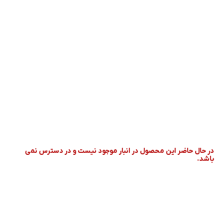
لورم ایپسوم متن ساختگی با تولید سادگی نامفهوم از صنعت چاپ، و با
استفاده از طراحان گرافیک است. لورم ایپسوم متن ساختگی با تولید
سادگی نامفهوم از صنعت چاپ، و با استفاده از طراحان گرافیک است
برند
کورال
رنگ
آبی
,
زرد
,
قهوه‌ای
سایز
L
,
M
,
S
,
XS
در حال حاضر این محصول در انبار موجود نیست و در دسترس نمی
باشد.
مقایسه
افزودن به علاقه مندی
راهنمای اندازه
شناسه محصول:
نامعلوم
دسته:
مبلمان