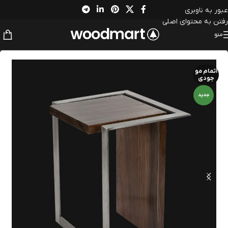
عبور به ناوبری
رفتن به محتوای اصلی
منو
اتمام مو
جودی
جدید