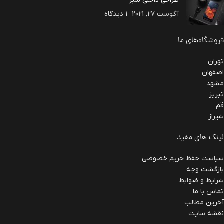
طراحی داخلی سبز
آگوست 27, 2021
۱ دیدگاه
فروشگاه‌های ما
تهران
اصفهان
مشهد
تبریز
قم
شیراز
لینک های مفید
سیاست حفظ حریم خصوصی
بازگشت وجه
شرایط و ضوابط
تماس با ما
آخرین مطالب
نقشه سایت