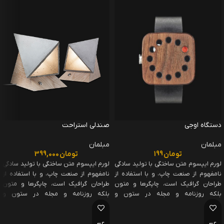
دستگاه اوجی
صندلی استراحت
مبلمان
مبلمان
تومان
199
تومان
399,000
لورم ایپسوم متن ساختگی با تولید سادگی
لورم ایپسوم متن ساختگی با تولید سادگی
نامفهوم از صنعت چاپ، و با استفاده از
نامفهوم از صنعت چاپ، و با استفاده از
طراحان گرافیک است، چاپگرها و متون
طراحان گرافیک است، چاپگرها و متون
بلکه روزنامه و مجله در ستون و
بلکه روزنامه و مجله در ستون و
سطرآنچنان که لازم است، و برای شرایط
سطرآنچنان که لازم است، و برای شرایط
فعلی تکنولوژی مورد نیاز، و کاربردهای
فعلی تکنولوژی مورد نیاز، و کاربردهای
متنوع با هدف بهبود ابزارهای کاربردی می