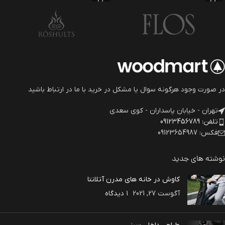
متنوع با هدف بهبود ابزارهای کاربردی می
باشد.
باشد.
در صورت وجود هرگونه سوال یا مشکل در خرید با ما در ارتباط باشید
تهران - خیابان پاسداران - کوی سعدی
تلفن: 09123456789
فکس: 09123654987
نوشته های جدید
کاوش در خانه های مدرن آتلانتا
آگوست 27, 2021
۱ دیدگاه