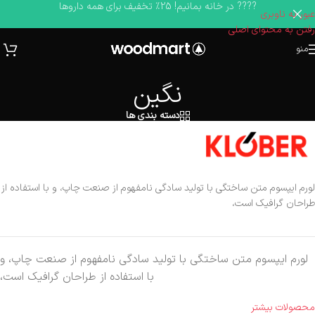
???? در خانه بمانیم! 25٪ تخفیف برای همه داروها
عبور به ناوبری
رفتن به محتوای اصلی
منو
نگین
دسته بندی ها
لورم ایپسوم متن ساختگی با تولید سادگی نامفهوم از صنعت چاپ، و با استفاده از
طراحان گرافیک است،
لورم ایپسوم متن ساختگی با تولید سادگی نامفهوم از صنعت چاپ، و
با استفاده از طراحان گرافیک است،
محصولات بیشتر