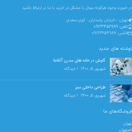
در صورت وجود هرگونه سوال یا مشکل در خرید با ما در ارتباط باشید
تهران - خیابان پاسداران - کوی سعدی
تلفن: 09123456789
فکس: 09123654987
نوشته های جدید
کاوش در خانه های مدرن آتلانتا
شهریور 5, 1400
۱ دیدگاه
طراحی داخلی سبز
شهریور 5, 1400
۱ دیدگاه
فروشگاه‌های ما
تهران
اصفهان