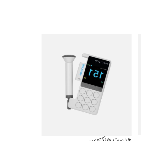
هدست هنکتوس