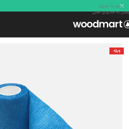
عبور به ناوبری
رفتن به محتوای اصلی
ویژه