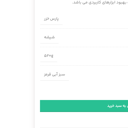
بهبود ابزارهای کاربردی می باشد.
پارس خزر
شیشه
520g
سبز آبی قرمز
 به سبد خرید