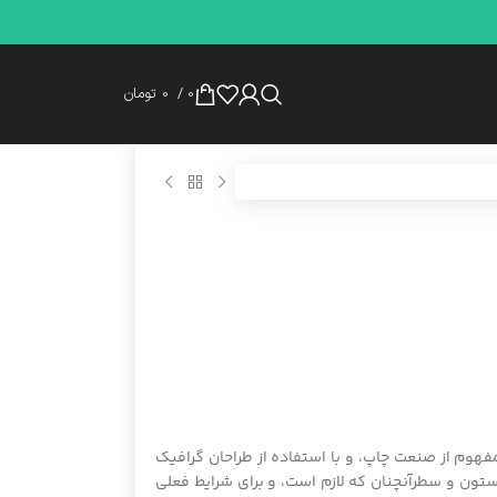
0
/
0
تومان
هوم از صنعت چاپ، و با استفاده از طراحان گرافیک
ستون و سطرآنچنان که لازم است، و برای شرایط فعلی