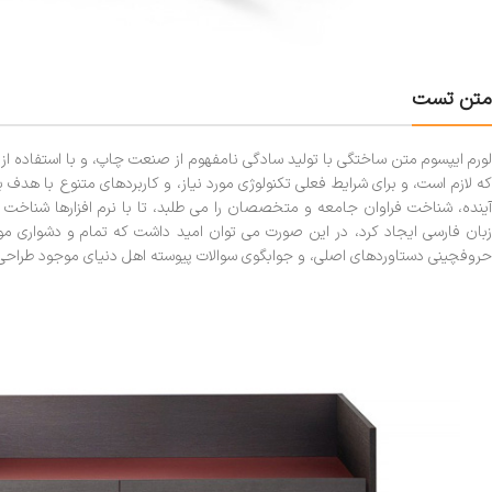
متن تست
لورم ایپسوم متن ساختگی با تولید سادگی نامفهوم از صنعت چاپ، و با استفاده ا
که لازم است، و برای شرایط فعلی تکنولوژی مورد نیاز، و کاربردهای متنوع با هد
آینده، شناخت فراوان جامعه و متخصصان را می طلبد، تا با نرم افزارها شناخت 
زبان فارسی ایجاد کرد، در این صورت می توان امید داشت که تمام و دشواری موج
حروفچینی دستاوردهای اصلی، و جوابگوی سوالات پیوسته اهل دنیای موجود طراحی اس