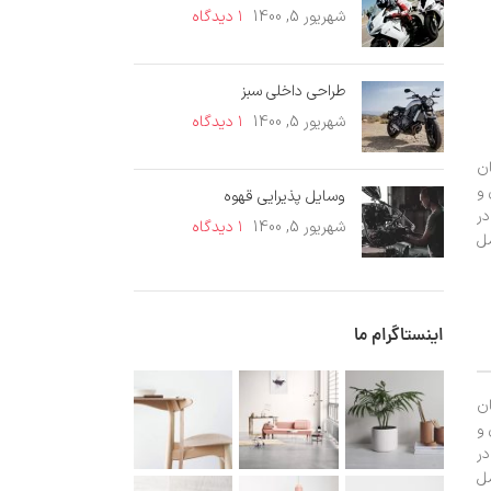
شهریور 5, 1400
۱ دیدگاه
طراحی داخلی سبز
شهریور 5, 1400
۱ دیدگاه
ان
 و
وسایل پذیرایی قهوه
در
شهریور 5, 1400
۱ دیدگاه
مل
اینستاگرام ما
ان
 و
در
مل