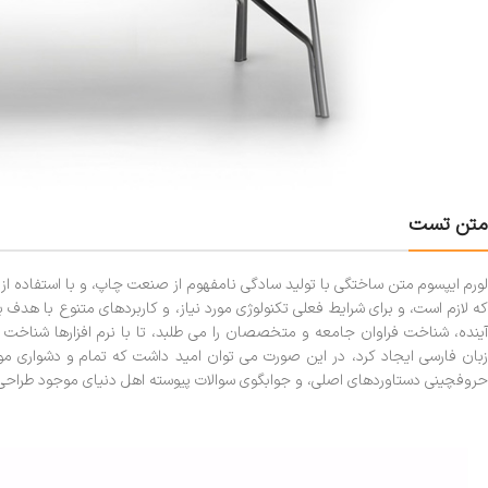
متن تست
لورم ایپسوم متن ساختگی با تولید سادگی نامفهوم از صنعت چاپ، و با استفاده ا
که لازم است، و برای شرایط فعلی تکنولوژی مورد نیاز، و کاربردهای متنوع با هد
آینده، شناخت فراوان جامعه و متخصصان را می طلبد، تا با نرم افزارها شناخت 
زبان فارسی ایجاد کرد، در این صورت می توان امید داشت که تمام و دشواری موج
حروفچینی دستاوردهای اصلی، و جوابگوی سوالات پیوسته اهل دنیای موجود طراحی اس