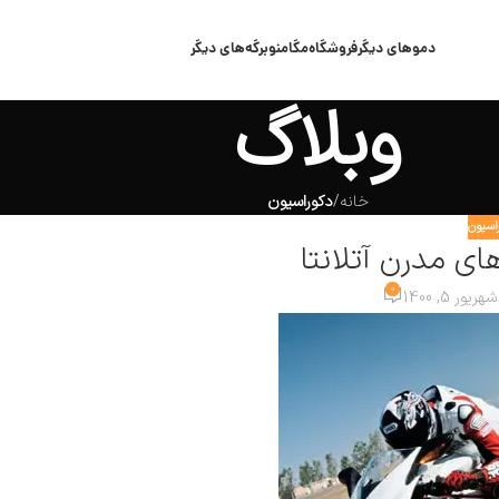
دموهای دیگر
فروشگاه
مگامنو
برگه‌های دیگر
وبلاگ
خانه
/
دکوراسیون
اسیون
ای مدرن آتلانتا
0
ریور 5, 1400