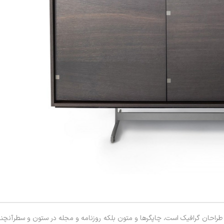
ز طراحان گرافیک است، چاپگرها و متون بلکه روزنامه و مجله در ستون و سطرآنچن