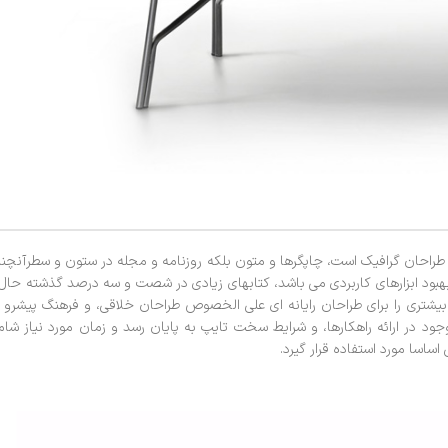
ز طراحان گرافیک است، چاپگرها و متون بلکه روزنامه و مجله در ستون و سطرآنچن
ف بهبود ابزارهای کاربردی می باشد، کتابهای زیادی در شصت و سه درصد گذشته حال
بیشتری را برای طراحان رایانه ای علی الخصوص طراحان خلاقی، و فرهنگ پیشرو 
ود در ارائه راهکارها، و شرایط سخت تایپ به پایان رسد و زمان مورد نیاز شا
اسا مورد استفاده قرار گیرد.