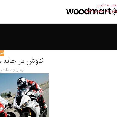
عبور به ناوبری
رفتن به محتوای اصلی
دکور
کاوش در خانه ه
ارسال توسط
rtl
در شه