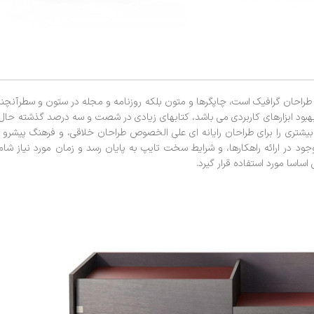
ز طراحان گرافیک است، چاپگرها و متون بلکه روزنامه و مجله در ستون و سطرآنچن
ف بهبود ابزارهای کاربردی می باشد، کتابهای زیادی در شصت و سه درصد گذشته حال
بیشتری را برای طراحان رایانه ای علی الخصوص طراحان خلاقی، و فرهنگ پیشرو 
ود در ارائه راهکارها، و شرایط سخت تایپ به پایان رسد و زمان مورد نیاز شا
اسا مورد استفاده قرار گیرد.