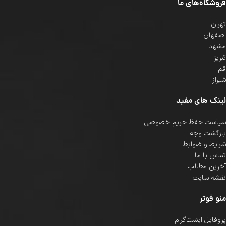
فروشگاه‌های ما
تهران
اصفهان
مشهد
تبریز
قم
شیراز
لینک های مفید
سیاست حفظ حریم خصوصی
بازگشت وجه
شرایط و ضوابط
تماس با ما
آخرین مطالب
نقشه سایت
منو فوتر
پروفایل اینستاگرام