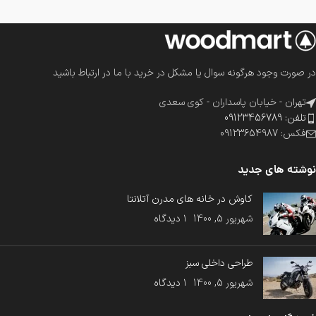
در صورت وجود هرگونه سوال یا مشکل در خرید با ما در ارتباط باشید
تهران - خیابان پاسداران - کوی سعدی
تلفن: 09123456789
فکس: 09123654987
نوشته های جدید
کاوش در خانه های مدرن آتلانتا
شهریور 5, 1400
۱ دیدگاه
طراحی داخلی سبز
شهریور 5, 1400
۱ دیدگاه