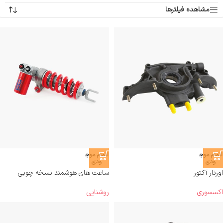
مشاهده فیلترها
اتمام موج
اتمام موج
ودی
ودی
اورنار آکتور
ساعت های هوشمند نسخه چوبی
اکسسوری
روشنایی