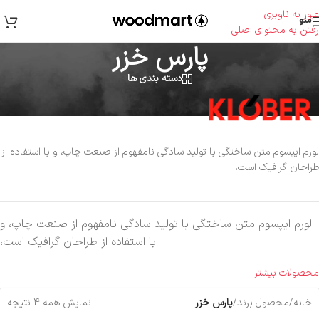
عبور به ناوبری
منو
رفتن به محتوای اصلی
پارس خزر
دسته بندی ها
لورم ایپسوم متن ساختگی با تولید سادگی نامفهوم از صنعت چاپ، و با استفاده از
طراحان گرافیک است،
لورم ایپسوم متن ساختگی با تولید سادگی نامفهوم از صنعت چاپ، و
با استفاده از طراحان گرافیک است،
محصولات بیشتر
خانه
/
محصول برند
/
پارس خزر
نمایش همه 4 نتیجه