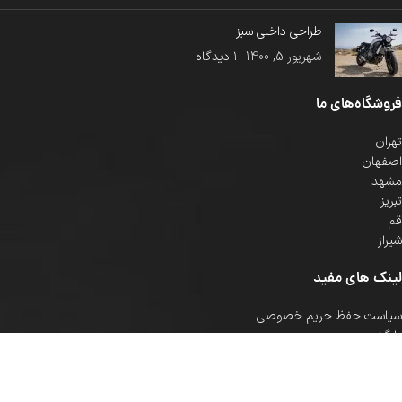
طراحی داخلی سبز
شهریور 5, 1400
۱ دیدگاه
فروشگاه‌های ما
تهران
اصفهان
مشهد
تبریز
قم
شیراز
لینک های مفید
سیاست حفظ حریم خصوصی
بازگشت وجه
شرایط و ضوابط
تماس با ما
آخرین مطالب