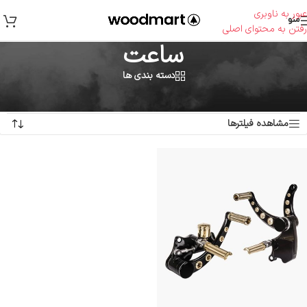
عبور به ناوبری
منو
رفتن به محتوای اصلی
ساعت
دسته بندی ها
خانه
/
ساعت
در حال نمایش یک نتیجه
مشاهده فیلترها