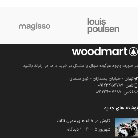
در صورت وجود هرگونه سوال یا مشکل در خرید با ما در ارتباط باشید
تهران - خیابان پاسداران - کوی سعدی
تلفن: 09123456789
فکس: 09123654987
نوشته های جدید
کاوش در خانه های مدرن آتلانتا
شهریور 5, 1400
۱ دیدگاه