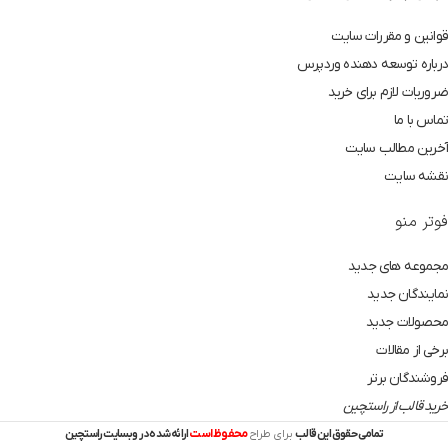
قوانین و مقررات سایت
درباره توسعه دهنده وردپرس
ضروریات لازم برای خرید
تماس با ما
آخرین مطالب سایت
نقشه سایت
فوتر منو
مجموعه های جدید
نمایندگان جدید
محصولات جدید
برخی از مقالات
فروشندگان برتر
خرید قالب از راستچین
محفوظ است
تمامی حقوق این قالب
برای طراح
ارائه شده در وبسایت راستچین