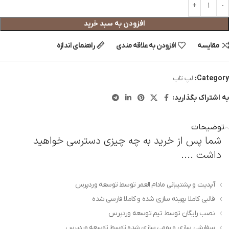
افزودن به سبد خرید
مقایسه
افزودن به علاقه مندی
راهنمای اندازه
Category:
لپ تاب
به اشتراک بگذارید:
توضیحات
شما پس از خرید به چه چیزی دسترسی خواهید
داشت ....
آپدیت و پشتیبانی مادام العمر توسط توسعه وردپرس
قالبی کاملا بهینه سازی شده و کاملا فارسی شده
نصب رایگان توسط تیم توسعه وردپرس
سفارشی سازی و بومی سازی شده توسط توسعه وردپرس