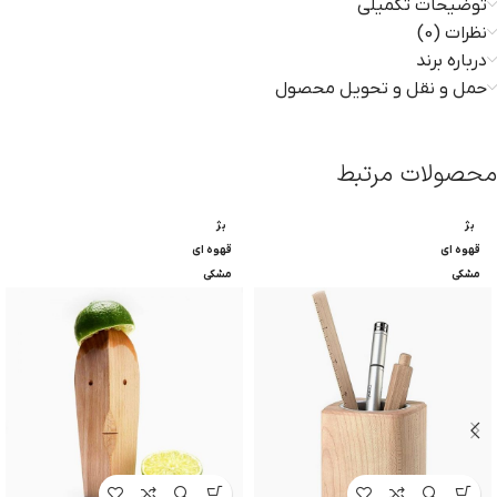
توضیحات تکمیلی
نظرات (0)
درباره برند
حمل و نقل و تحویل محصول
محصولات مرتبط
بژ
بژ
قهوه ای
قهوه ای
مشکی
مشکی