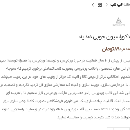
خانه
لپ تاب
دکوراسیون چوبی هدیه
890,000
تومان
پس از بیش از 10 سال فعالیت در حوزه وردپرس و توسعه وردپرس به همراه توسعه سی
ام اس های شخصی ، با قالب وردپرسی بصورت کاملا تصادفی برخورد کردیم که متوجه
شدیم ، امکاناتی فراتر از دیجی کالا و البته که فراتر از رقیب های خود در این زمینه میباشد
، لذا در فارسی سازی ، بهینه سازی و البته که سفارشی سازی آن تردید نکردیم و تصمیم بر
این شد این قالب وردپرس را در معتبرترین مارکت وردپرس قرار بدهیم ،تا با هزینه ای
بسیار اندک قابلیت پیاده سازی یک امپراطوری فروشگاهی بصورت کاملا بومی سازی برای
همگان وجود داشته باشد ، این قالب وردپرس با نام وودمارت در وبسایت راستچین متولد
خواهد شد تا شما بتوانید کیفیت را مقایسه نمایید