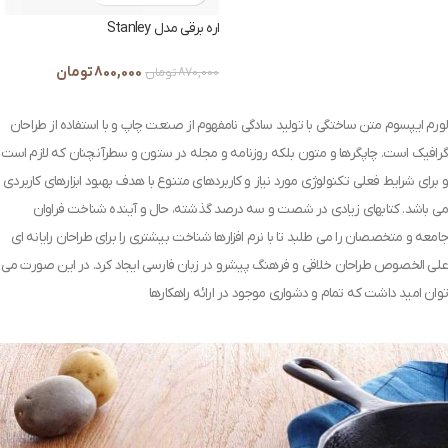
اره برقی مدل Stanley
800,000
تومان
870,000
تومان
لورم ایپسوم متن ساختگی با تولید سادگی نامفهوم از صنعت چاپ و با استفاده از طراحان
گرافیک است. چاپگرها و متون بلکه روزنامه و مجله در ستون و سطرآنچنان که لازم است
و برای شرایط فعلی تکنولوژی مورد نیاز و کاربردهای متنوع با هدف بهبود ابزارهای کاربردی
می باشد. کتابهای زیادی در شصت و سه درصد گذشته، حال و آینده شناخت فراوان
جامعه و متخصصان را می طلبد تا با نرم افزارها شناخت بیشتری را برای طراحان رایانه ای
علی الخصوص طراحان خلاقی و فرهنگ پیشرو در زبان فارسی ایجاد کرد. در این صورت می
توان امید داشت که تمام و دشواری موجود در ارائه راهکارها