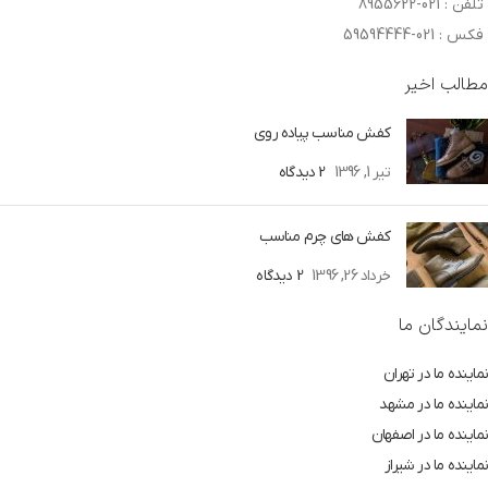
تلفن : 021-8955622
فکس : 021-59594444
مطالب اخیر
کفش مناسب پیاده روی
تیر 1, 1396
2 دیدگاه
کفش های چرم مناسب
خرداد 26, 1396
2 دیدگاه
نمایندگان ما
نماینده ما در تهران
نماینده ما در مشهد
نماینده ما در اصفهان
نماینده ما در شیراز