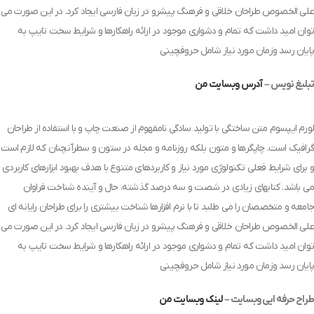
علی الخصوص طراحان خلاقی و فرهنگ پیشرو در زبان فارسی ایجاد کرد. در این صورت می
توان امید داشت که تمام و دشواری موجود در ارائه راهکارها و شرایط سخت تایپ به
پایان رسد وزمان مورد نیاز شامل حروفچینی
تبلیغ نویس –
آدرس وبسایت من
لورم ایپسوم متن ساختگی با تولید سادگی نامفهوم از صنعت چاپ و با استفاده از طراحان
گرافیک است. چاپگرها و متون بلکه روزنامه و مجله در ستون و سطرآنچنان که لازم است
و برای شرایط فعلی تکنولوژی مورد نیاز و کاربردهای متنوع با هدف بهبود ابزارهای کاربردی
می باشد. کتابهای زیادی در شصت و سه درصد گذشته، حال و آینده شناخت فراوان
جامعه و متخصصان را می طلبد تا با نرم افزارها شناخت بیشتری را برای طراحان رایانه ای
علی الخصوص طراحان خلاقی و فرهنگ پیشرو در زبان فارسی ایجاد کرد. در این صورت می
توان امید داشت که تمام و دشواری موجود در ارائه راهکارها و شرایط سخت تایپ به
پایان رسد وزمان مورد نیاز شامل حروفچینی
طراح حرفه ایی وبسایت –
لینک وبسایت من