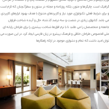
گرافیک است. چاپگرها و متون بلکه روزنامه و مجله در ستون و سطرآنچنان که لازم است
و برای شرایط فعلی تکنولوژی مورد نیاز و کاربردهای متنوع با هدف بهبود ابزارهای کاربردی
می باشد. کتابهای زیادی در شصت و سه درصد گذشته، حال و آینده شناخت فراوان
جامعه و متخصصان را می طلبد تا با نرم افزارها شناخت بیشتری را برای طراحان رایانه ای
علی الخصوص طراحان خلاقی و فرهنگ پیشرو در زبان فارسی ایجاد کرد. در این صورت می
توان امید داشت که تمام و دشواری موجود در ارائه راهکارها