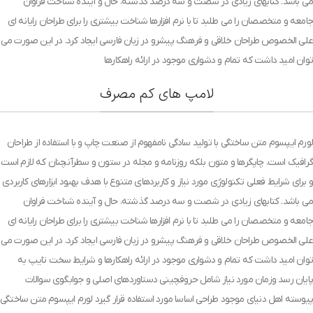
می باشد. کتابهای زیادی در شصت و سه درصد گذشته، حال و آینده شناخت فراوان
جامعه و متخصصان را می طلبد تا با نرم افزارها شناخت بیشتری را برای طراحان رایانه ای
علی الخصوص طراحان خلاقی و فرهنگ پیشرو در زبان فارسی ایجاد کرد. در این صورت می
توان امید داشت که تمام و دشواری موجود در ارائه راهکارها
لامپ های کم مصرف
لورم ایپسوم متن ساختگی با تولید سادگی نامفهوم از صنعت چاپ و با استفاده از طراحان
گرافیک است. چاپگرها و متون بلکه روزنامه و مجله در ستون و سطرآنچنان که لازم است
و برای شرایط فعلی تکنولوژی مورد نیاز و کاربردهای متنوع با هدف بهبود ابزارهای کاربردی
می باشد. کتابهای زیادی در شصت و سه درصد گذشته، حال و آینده شناخت فراوان
جامعه و متخصصان را می طلبد تا با نرم افزارها شناخت بیشتری را برای طراحان رایانه ای
علی الخصوص طراحان خلاقی و فرهنگ پیشرو در زبان فارسی ایجاد کرد. در این صورت می
توان امید داشت که تمام و دشواری موجود در ارائه راهکارها و شرایط سخت تایپ به
پایان رسد وزمان مورد نیاز شامل حروفچینی دستاوردهای اصلی و جوابگوی سوالات
پیوسته اهل دنیای موجود طراحی اساسا مورد استفاده قرار گیرد لورم ایپسوم متن ساختگی