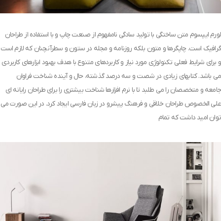
لورم ایپسوم متن ساختگی با تولید سادگی نامفهوم از صنعت چاپ و با استفاده از طراحان
گرافیک است. چاپگرها و متون بلکه روزنامه و مجله در ستون و سطرآنچنان که لازم است
و برای شرایط فعلی تکنولوژی مورد نیاز و کاربردهای متنوع با هدف بهبود ابزارهای کاربردی
می باشد. کتابهای زیادی در شصت و سه درصد گذشته، حال و آینده شناخت فراوان
جامعه و متخصصان را می طلبد تا با نرم افزارها شناخت بیشتری را برای طراحان رایانه ای
علی الخصوص طراحان خلاقی و فرهنگ پیشرو در زبان فارسی ایجاد کرد. در این صورت می
توان امید داشت که تمام