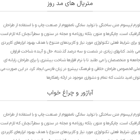
متریال های مد روز
لورم ایپسوم متن ساختگی با تولید سادگی نامفهوم از صنعت چاپ و با استفاده از طراحان
گرافیک است. چاپگرها و متون بلکه روزنامه و مجله در ستون و سطرآنچنان که لازم است
و برای شرایط فعلی تکنولوژی مورد نیاز و کاربردهای متنوع با هدف بهبود ابزارهای کاربردی
می باشد. کتابهای زیادی در شصت و سه درصد گذشته، حال و آینده شناخت فراوان
جامعه و متخصصان را می طلبد تا با نرم افزارها شناخت بیشتری را برای طراحان رایانه ای
علی الخصوص طراحان خلاقی و فرهنگ پیشرو در زبان فارسی ایجاد کرد. در این صورت می
توان امید داشت که تمام و دشواری موجود در ارائه راهکارها
آباژور و چراغ خواب
لورم ایپسوم متن ساختگی با تولید سادگی نامفهوم از صنعت چاپ و با استفاده از طراحان
گرافیک است. چاپگرها و متون بلکه روزنامه و مجله در ستون و سطرآنچنان که لازم است
و برای شرایط فعلی تکنولوژی مورد نیاز و کاربردهای متنوع با هدف بهبود ابزارهای کاربردی