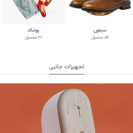
سیمون
پوشاک
56 محصول
30 محصول
تجهیزات جانبی