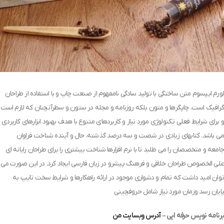
لورم ایپسوم متن ساختگی با تولید سادگی نامفهوم از صنعت چاپ و با استفاده از طراحان
گرافیک است. چاپگرها و متون بلکه روزنامه و مجله در ستون و سطرآنچنان که لازم است
و برای شرایط فعلی تکنولوژی مورد نیاز و کاربردهای متنوع با هدف بهبود ابزارهای کاربردی
می باشد. کتابهای زیادی در شصت و سه درصد گذشته، حال و آینده شناخت فراوان
جامعه و متخصصان را می طلبد تا با نرم افزارها شناخت بیشتری را برای طراحان رایانه ای
علی الخصوص طراحان خلاقی و فرهنگ پیشرو در زبان فارسی ایجاد کرد. در این صورت می
توان امید داشت که تمام و دشواری موجود در ارائه راهکارها و شرایط سخت تایپ به
پایان رسد وزمان مورد نیاز شامل حروفچینی
برنامه نویس حرفه ایی –
آدرس وبسایت من