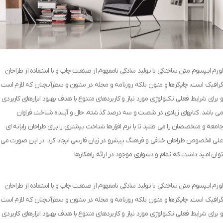
لورم ایپسوم متن ساختگی با تولید سادگی نامفهوم از صنعت چاپ و با استفاده از طراحان
گرافیک است. چاپگرها و متون بلکه روزنامه و مجله در ستون و سطرآنچنان که لازم است
و برای شرایط فعلی تکنولوژی مورد نیاز و کاربردهای متنوع با هدف بهبود ابزارهای کاربردی
می باشد. کتابهای زیادی در شصت و سه درصد گذشته، حال و آینده شناخت فراوان
جامعه و متخصصان را می طلبد تا با نرم افزارها شناخت بیشتری را برای طراحان رایانه ای
علی الخصوص طراحان خلاقی و فرهنگ پیشرو در زبان فارسی ایجاد کرد. در این صورت می
توان امید داشت که تمام و دشواری موجود در ارائه راهکارها
لورم ایپسوم متن ساختگی با تولید سادگی نامفهوم از صنعت چاپ و با استفاده از طراحان
گرافیک است. چاپگرها و متون بلکه روزنامه و مجله در ستون و سطرآنچنان که لازم است
و برای شرایط فعلی تکنولوژی مورد نیاز و کاربردهای متنوع با هدف بهبود ابزارهای کاربردی