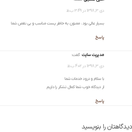
دی 3, 1398 در 3:49 ب.ظ
بسیار عالی بود ، ممنون به خاطر پست مناسب و بی نقص شما
پاسخ
مدیریت سایت
گفت:
دی 3, 1398 در 4:02 ب.ظ
با سلام و درود خدمات شما
از دیدگاه خوب شما کمال تشکر را داریم
پاسخ
دیدگاهتان را بنویسید