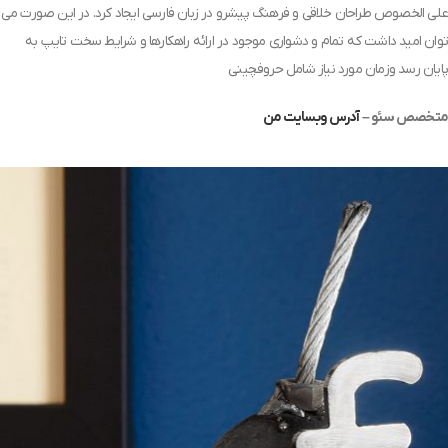
علی الخصوص طراحان خلاقی و فرهنگ پیشرو در زبان فارسی ایجاد کرد. در این صورت می
توان امید داشت که تمام و دشواری موجود در ارائه راهکارها و شرایط سخت تایپ به
پایان رسد وزمان مورد نیاز شامل حروفچینی
متخصص سئو –
آدرس وبسایت من