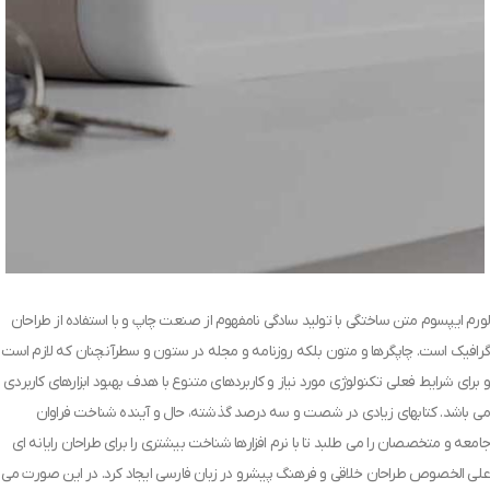
لورم ایپسوم متن ساختگی با تولید سادگی نامفهوم از صنعت چاپ و با استفاده از طراحان
گرافیک است. چاپگرها و متون بلکه روزنامه و مجله در ستون و سطرآنچنان که لازم است
و برای شرایط فعلی تکنولوژی مورد نیاز و کاربردهای متنوع با هدف بهبود ابزارهای کاربردی
می باشد. کتابهای زیادی در شصت و سه درصد گذشته، حال و آینده شناخت فراوان
جامعه و متخصصان را می طلبد تا با نرم افزارها شناخت بیشتری را برای طراحان رایانه ای
علی الخصوص طراحان خلاقی و فرهنگ پیشرو در زبان فارسی ایجاد کرد. در این صورت می