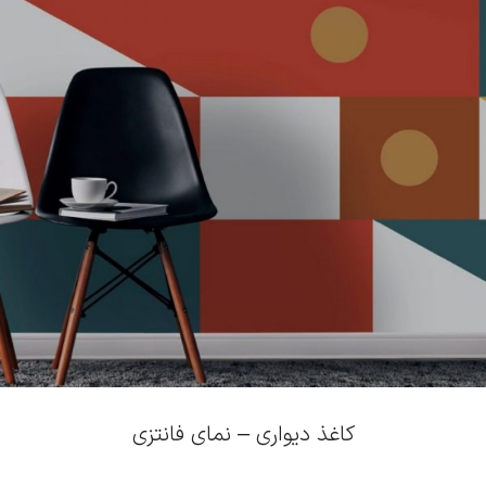
کاغذ دیواری – نمای فانتزی