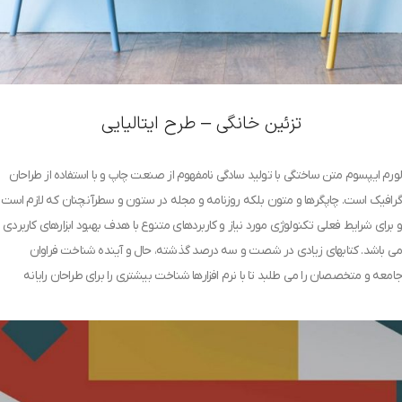
تزئین خانگی – طرح ایتالیایی
لورم ایپسوم متن ساختگی با تولید سادگی نامفهوم از صنعت چاپ و با استفاده از طراحان
گرافیک است. چاپگرها و متون بلکه روزنامه و مجله در ستون و سطرآنچنان که لازم است
و برای شرایط فعلی تکنولوژی مورد نیاز و کاربردهای متنوع با هدف بهبود ابزارهای کاربردی
می باشد. کتابهای زیادی در شصت و سه درصد گذشته، حال و آینده شناخت فراوان
جامعه و متخصصان را می طلبد تا با نرم افزارها شناخت بیشتری را برای طراحان رایانه