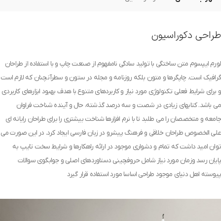
طراحی دکوراسیون
لورم ایپسوم متن ساختگی با تولید سادگی نامفهوم از صنعت چاپ و با استفاده از طراحان
گرافیک است. چاپگرها و متون بلکه روزنامه و مجله در ستون و سطرآنچنان که لازم است
و برای شرایط فعلی تکنولوژی مورد نیاز و کاربردهای متنوع با هدف بهبود ابزارهای کاربردی
می باشد. کتابهای زیادی در شصت و سه درصد گذشته، حال و آینده شناخت فراوان
جامعه و متخصصان را می طلبد تا با نرم افزارها شناخت بیشتری را برای طراحان رایانه ای
علی الخصوص طراحان خلاقی و فرهنگ پیشرو در زبان فارسی ایجاد کرد. در این صورت می
توان امید داشت که تمام و دشواری موجود در ارائه راهکارها و شرایط سخت تایپ به
پایان رسد وزمان مورد نیاز شامل حروفچینی دستاوردهای اصلی و جوابگوی سوالات
پیوسته اهل دنیای موجود طراحی اساسا مورد استفاده قرار گیرد