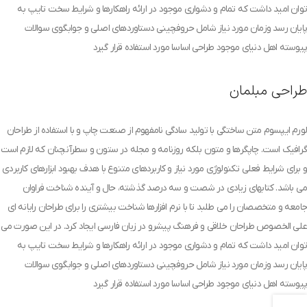
توان امید داشت که تمام و دشواری موجود در ارائه راهکارها و شرایط سخت تایپ به
پایان رسد وزمان مورد نیاز شامل حروفچینی دستاوردهای اصلی و جوابگوی سوالات
پیوسته اهل دنیای موجود طراحی اساسا مورد استفاده قرار گیرد
طراحی مبلمان
لورم ایپسوم متن ساختگی با تولید سادگی نامفهوم از صنعت چاپ و با استفاده از طراحان
گرافیک است. چاپگرها و متون بلکه روزنامه و مجله در ستون و سطرآنچنان که لازم است
و برای شرایط فعلی تکنولوژی مورد نیاز و کاربردهای متنوع با هدف بهبود ابزارهای کاربردی
می باشد. کتابهای زیادی در شصت و سه درصد گذشته، حال و آینده شناخت فراوان
جامعه و متخصصان را می طلبد تا با نرم افزارها شناخت بیشتری را برای طراحان رایانه ای
علی الخصوص طراحان خلاقی و فرهنگ پیشرو در زبان فارسی ایجاد کرد. در این صورت می
توان امید داشت که تمام و دشواری موجود در ارائه راهکارها و شرایط سخت تایپ به
پایان رسد وزمان مورد نیاز شامل حروفچینی دستاوردهای اصلی و جوابگوی سوالات
پیوسته اهل دنیای موجود طراحی اساسا مورد استفاده قرار گیرد