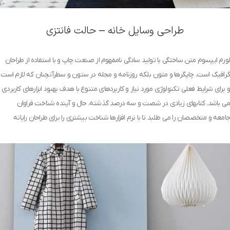
طراحی وسایل خانه – حالت فانتزی
لورم ایپسوم متن ساختگی با تولید سادگی نامفهوم از صنعت چاپ و با استفاده از طراحان
گرافیک است. چاپگرها و متون بلکه روزنامه و مجله در ستون و سطرآنچنان که لازم است
و برای شرایط فعلی تکنولوژی مورد نیاز و کاربردهای متنوع با هدف بهبود ابزارهای کاربردی
می باشد. کتابهای زیادی در شصت و سه درصد گذشته، حال و آینده شناخت فراوان
جامعه و متخصصان را می طلبد تا با نرم افزارها شناخت بیشتری را برای طراحان رایانه