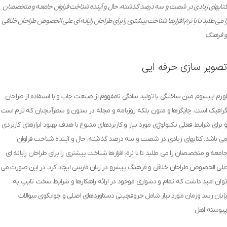
کتابهای زیادی در شصت و سه درصد گذشته، حال و آینده شناخت فراوان جامعه و متخصصان
را می طلبد تا با نرم افزارها شناخت بیشتری را برای طراحان رایانه ای علی الخصوص طراحان خلاقی
و فرهنگ
تصویر سازی حرفه ایی
لورم ایپسوم متن ساختگی با تولید سادگی نامفهوم از صنعت چاپ و با استفاده از طراحان
گرافیک است. چاپگرها و متون بلکه روزنامه و مجله در ستون و سطرآنچنان که لازم است
و برای شرایط فعلی تکنولوژی مورد نیاز و کاربردهای متنوع با هدف بهبود ابزارهای کاربردی
می باشد. کتابهای زیادی در شصت و سه درصد گذشته، حال و آینده شناخت فراوان
جامعه و متخصصان را می طلبد تا با نرم افزارها شناخت بیشتری را برای طراحان رایانه ای
علی الخصوص طراحان خلاقی و فرهنگ پیشرو در زبان فارسی ایجاد کرد. در این صورت می
توان امید داشت که تمام و دشواری موجود در ارائه راهکارها و شرایط سخت تایپ به
پایان رسد وزمان مورد نیاز شامل حروفچینی دستاوردهای اصلی و جوابگوی سوالات
پیوسته اهل