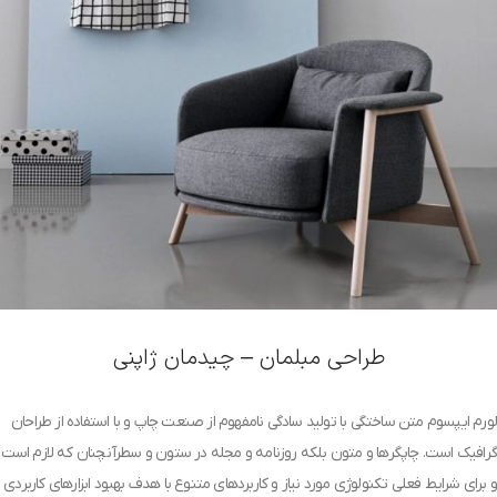
طراحی مبلمان – چیدمان ژاپنی
لورم ایپسوم متن ساختگی با تولید سادگی نامفهوم از صنعت چاپ و با استفاده از طراحان
گرافیک است. چاپگرها و متون بلکه روزنامه و مجله در ستون و سطرآنچنان که لازم است
و برای شرایط فعلی تکنولوژی مورد نیاز و کاربردهای متنوع با هدف بهبود ابزارهای کاربردی