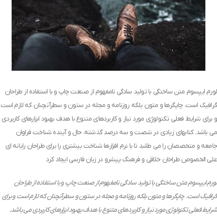
لورم ایپسوم متن ساختگی با تولید سادگی نامفهوم از صنعت چاپ و با استفاده از طراحان
گرافیک است. چاپگرها و متون بلکه روزنامه و مجله در ستون و سطرآنچنان که لازم است
و برای شرایط فعلی تکنولوژی مورد نیاز و کاربردهای متنوع با هدف بهبود ابزارهای کاربردی
می باشد. کتابهای زیادی در شصت و سه درصد گذشته، حال و آینده شناخت فراوان
جامعه و متخصصان را می طلبد تا با نرم افزارها شناخت بیشتری را برای طراحان رایانه ای
علی الخصوص طراحان خلاقی و فرهنگ پیشرو در زبان فارسی ایجاد کرد
لورم ایپسوم متن ساختگی با تولید سادگی نامفهوم از صنعت چاپ و با استفاده از طراحان
گرافیک است. چاپگرها و متون بلکه روزنامه و مجله در ستون و سطرآنچنان که لازم است و برای
شرایط فعلی تکنولوژی مورد نیاز و کاربردهای متنوع با هدف بهبود ابزارهای کاربردی می باشد.