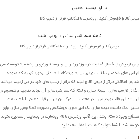
دارای بسته نصبی
دیجی کالا را فراموش کنید ، وودمارت با امکاناتی فراتر از دیجی کالا
کاملا سفارشی سازی و بومی شده
دیجی کالا را فراموش کنید ، وودمارت با امکاناتی فراتر از دیجی کالا
پس از بیش از 10 سال فعالیت در حوزه وردپرس و توسعه وردپرس به همراه توسعه سی
ام اس های شخصی ، با قالب وردپرسی بصورت کاملا تصادفی برخورد کردیم که متوجه
شدیم ، امکاناتی فراتر از دیجی کالا و البته که فراتر از رقیب های خود در این زمینه میباشد
، لذا در فارسی سازی ، بهینه سازی و البته که سفارشی سازی آن تردید نکردیم و تصمیم بر
این شد این قالب وردپرس را در معتبرترین مارکت وردپرس قرار بدهیم ،تا با هزینه ای
بسیار اندک قابلیت پیاده سازی یک امپراطوری فروشگاهی بصورت کاملا بومی سازی برای
همگان وجود داشته باشد ، این قالب وردپرس با نام وودمارت در وبسایت راستچین متولد
خواهد شد تا شما بتوانید کیفیت را مقایسه نمایید