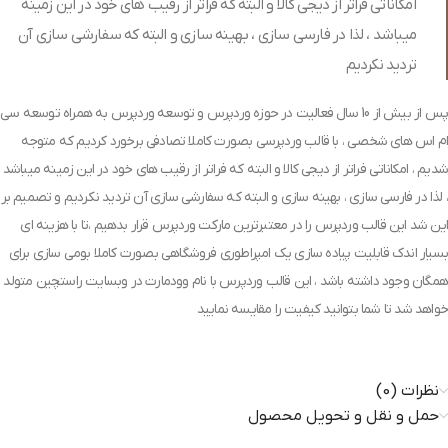
امکاناتی فراتر از دیجی کالا و البته که فراتر از رقیب های خود در این زمینه
میباشد ، لذا در فارسی سازی ، بهینه سازی و البته که سفارشی سازی آن
تردید نکردیم
پس از بیش از 10 سال فعالیت در حوزه وردپرس و توسعه وردپرس به همراه توسعه سی
ام اس های شخصی ، با قالب وردپرسی بصورت کاملا تصادفی برخورد کردیم که متوجه
شدیم ، امکاناتی فراتر از دیجی کالا و البته که فراتر از رقیب های خود در این زمینه میباشد
، لذا در فارسی سازی ، بهینه سازی و البته که سفارشی سازی آن تردید نکردیم و تصمیم بر
این شد این قالب وردپرس را در معتبرترین مارکت وردپرس قرار بدهیم ،تا با هزینه ای
بسیار اندک قابلیت پیاده سازی یک امپراطوری فروشگاهی بصورت کاملا بومی سازی برای
همگان وجود داشته باشد ، این قالب وردپرس با نام وودمارت در وبسایت راستچین متولد
خواهد شد تا شما بتوانید کیفیت را مقایسه نمایید
نظرات (0)
حمل و نقل و تحویل محصول