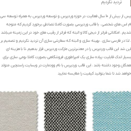
تردید نکردیم
پس از بیش از 10 سال فعالیت در حوزه وردپرس و توسعه وردپرس به همراه توسعه سی
ام اس های شخصی ، با قالب وردپرسی بصورت کاملا تصادفی برخورد کردیم که متوجه
شدیم ، امکاناتی فراتر از دیجی کالا و البته که فراتر از رقیب های خود در این زمینه میباشد
، لذا در فارسی سازی ، بهینه سازی و البته که سفارشی سازی آن تردید نکردیم و تصمیم بر
این شد این قالب وردپرس را در معتبرترین مارکت وردپرس قرار بدهیم ،تا با هزینه ای
بسیار اندک قابلیت پیاده سازی یک امپراطوری فروشگاهی بصورت کاملا بومی سازی برای
همگان وجود داشته باشد ، این قالب وردپرس با نام وودمارت در وبسایت راستچین متولد
خواهد شد تا شما بتوانید کیفیت را مقایسه نمایید