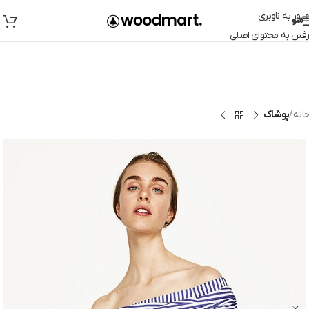
عبور به ناوبری
منو
رفتن به محتوای اصلی
خانه
پوشاک