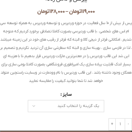
119,000
تومان
–
128,000
تومان
پس از بیش از 10 سال فعالیت در حوزه وردپرس و توسعه وردپرس به همراه توسعه سی
ام اس های شخصی ، با قالب وردپرسی بصورت کاملا تصادفی برخورد کردیم که متوجه
شدیم ، امکاناتی فراتر از دیجی کالا و البته که فراتر از رقیب های خود در این زمینه میباشد
، لذا در فارسی سازی ، بهینه سازی و البته که سفارشی سازی آن تردید نکردیم و تصمیم بر
این شد این قالب وردپرس را در معتبرترین مارکت وردپرس قرار بدهیم ،تا با هزینه ای
بسیار اندک قابلیت پیاده سازی یک امپراطوری فروشگاهی بصورت کاملا بومی سازی برای
همگان وجود داشته باشد ، این قالب وردپرس با نام وودمارت در وبسایت راستچین متولد
خواهد شد تا شما بتوانید کیفیت را مقایسه نمایید
سایز