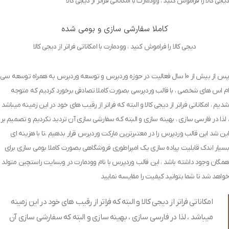
دیجی کالا را فراموش کنید ، وودمارت با امکاناتی فراتر از دیجی کالا
کاملا سفارشی سازی و بومی شده
دیجی کالا را فراموش کنید ، وودمارت با امکاناتی فراتر از دیجی کالا
پس از بیش از 10 سال فعالیت در حوزه وردپرس و توسعه وردپرس به همراه توسعه سی
ام اس های شخصی ، با قالب وردپرسی بصورت کاملا تصادفی برخورد کردیم که متوجه
شدیم ، امکاناتی فراتر از دیجی کالا و البته که فراتر از رقیب های خود در این زمینه میباشد
، لذا در فارسی سازی ، بهینه سازی و البته که سفارشی سازی آن تردید نکردیم و تصمیم بر
این شد این قالب وردپرس را در معتبرترین مارکت وردپرس قرار بدهیم ،تا با هزینه ای
بسیار اندک قابلیت پیاده سازی یک امپراطوری فروشگاهی بصورت کاملا بومی سازی برای
همگان وجود داشته باشد ، این قالب وردپرس با نام وودمارت در وبسایت راستچین متولد
خواهد شد تا شما بتوانید کیفیت را مقایسه نمایید
امکاناتی فراتر از دیجی کالا و البته که فراتر از رقیب های خود در این زمینه
میباشد ، لذا در فارسی سازی ، بهینه سازی و البته که سفارشی سازی آن