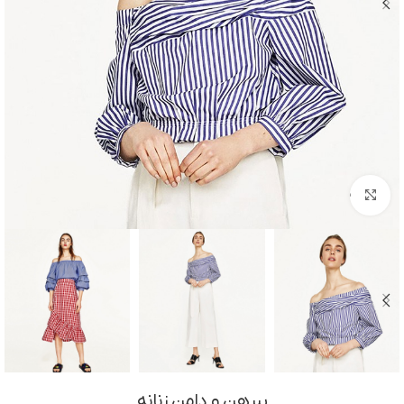
بزرگنمایی تصویر
پیرهن و دامن زنانه