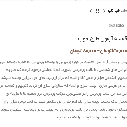
خانه
لپ تاب
قفسه آیفون طرح چوب
150,000
تومان
–
180,000
تومان
پس از بیش از 10 سال فعالیت در حوزه وردپرس و توسعه وردپرس به همراه توسعه سی
ام اس های شخصی ، با قالب وردپرسی بصورت کاملا تصادفی برخورد کردیم که متوجه
شدیم ، امکاناتی فراتر از دیجی کالا و البته که فراتر از رقیب های خود در این زمینه میباشد
، لذا در فارسی سازی ، بهینه سازی و البته که سفارشی سازی آن تردید نکردیم و تصمیم بر
این شد این قالب وردپرس را در معتبرترین مارکت وردپرس قرار بدهیم ،تا با هزینه ای
بسیار اندک قابلیت پیاده سازی یک امپراطوری فروشگاهی بصورت کاملا بومی سازی برای
همگان وجود داشته باشد ، این قالب وردپرس با نام وودمارت در وبسایت راستچین متولد
خواهد شد تا شما بتوانید کیفیت را مقایسه نمایید