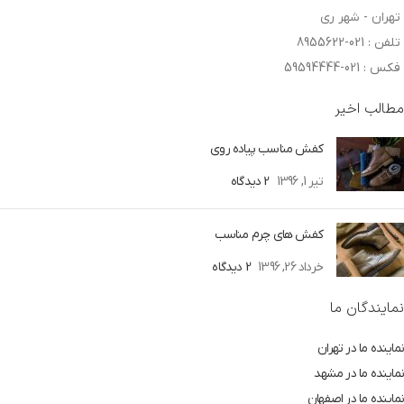
تهران - شهر ری
تلفن : 021-8955622
فکس : 021-59594444
مطالب اخیر
کفش مناسب پیاده روی
تیر 1, 1396
2 دیدگاه
کفش های چرم مناسب
خرداد 26, 1396
2 دیدگاه
نمایندگان ما
نماینده ما در تهران
نماینده ما در مشهد
نماینده ما در اصفهان