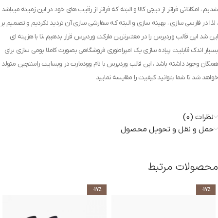
شدیم ، امکاناتی فراتر از دیجی کالا و البته که فراتر از رقیب های خود در این زمینه میباشد
، لذا در فارسی سازی ، بهینه سازی و البته که سفارشی سازی آن تردید نکردیم و تصمیم بر
این شد این قالب وردپرس را در معتبرترین مارکت وردپرس قرار بدهیم ،تا با هزینه ای
بسیار اندک قابلیت پیاده سازی یک امپراطوری فروشگاهی بصورت کاملا بومی سازی برای
همگان وجود داشته باشد ، این قالب وردپرس با نام وودمارت در وبسایت راستچین متولد
خواهد شد تا شما بتوانید کیفیت را مقایسه نمایید
نظرات (0)
حمل و نقل و تحویل محصول
محصولات مرتبط
-17%
-17%