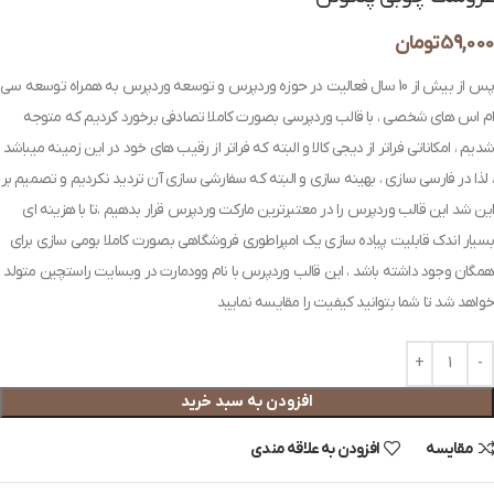
59,000
تومان
پس از بیش از 10 سال فعالیت در حوزه وردپرس و توسعه وردپرس به همراه توسعه سی
ام اس های شخصی ، با قالب وردپرسی بصورت کاملا تصادفی برخورد کردیم که متوجه
شدیم ، امکاناتی فراتر از دیجی کالا و البته که فراتر از رقیب های خود در این زمینه میباشد
، لذا در فارسی سازی ، بهینه سازی و البته که سفارشی سازی آن تردید نکردیم و تصمیم بر
این شد این قالب وردپرس را در معتبرترین مارکت وردپرس قرار بدهیم ،تا با هزینه ای
بسیار اندک قابلیت پیاده سازی یک امپراطوری فروشگاهی بصورت کاملا بومی سازی برای
همگان وجود داشته باشد ، این قالب وردپرس با نام وودمارت در وبسایت راستچین متولد
خواهد شد تا شما بتوانید کیفیت را مقایسه نمایید
افزودن به سبد خرید
مقایسه
افزودن به علاقه مندی