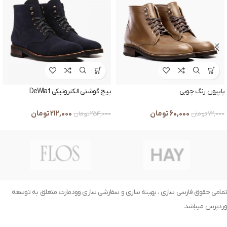
پاپیون رنگ چوبی
پیچ گوشتی الکترونیکی DeWlat
60,000
تومان
212,000
تومان
72,000
تومان
254,000
تومان
تمامی حقوق فارسی سازی ، بهینه سازی و سفارشی سازی وودمارت متعلق به توسعه
وردپرس میباشد.