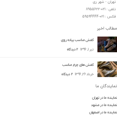
تهران - شهر ری
تلفن : 021-8955622
فکس : 021-59594444
مطالب اخیر
کفش مناسب پیاده روی
تیر 1, 1396
2 دیدگاه
کفش های چرم مناسب
خرداد 26, 1396
2 دیدگاه
نمایندگان ما
نماینده ما در تهران
نماینده ما در مشهد
نماینده ما در اصفهان