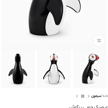
بزرگنمایی تصویر
خانه
سیمون
عروسک چوبی پنگوئن