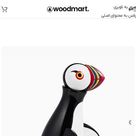
عبور به ناوبری
منو
رفتن به محتوای اصلی